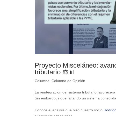
Proyecto Misceláneo: avanc
tributario ⚖️📊
Columna
,
Columna de Opinión
La reintegración del sistema tributario favorecerá l
Sin embargo, sigue faltando un sistema consolid
Conoce el análisis que hizo nuestro socio
Rodrig
el proyecto Misceláneo.