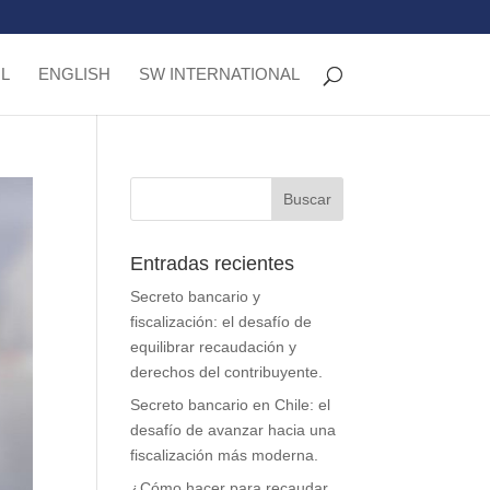
L
ENGLISH
SW INTERNATIONAL
Entradas recientes
Secreto bancario y
fiscalización: el desafío de
equilibrar recaudación y
derechos del contribuyente.
Secreto bancario en Chile: el
desafío de avanzar hacia una
fiscalización más moderna.
¿Cómo hacer para recaudar