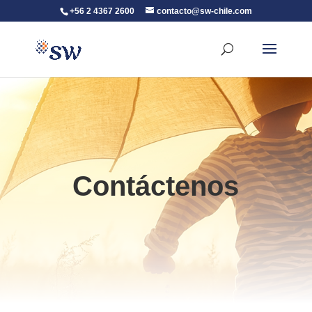
+56 2 4367 2600
contacto@sw-chile.com
Contáctenos