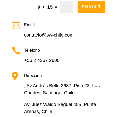
=
9 + 15
ENVIAR

Email
contacto@sw-chile.com

Teléfono
+56 2 4367 2600

Dirección
, Av Andrés Bello 2687, Piso 23, Las
Condes, Santiago, Chile
Av. Juez Waldo Seguel 455, Punta
Arenas, Chile