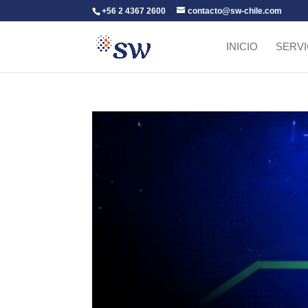
+56 2 4367 2600
contacto@sw-chile.com
INICIO
SERVI