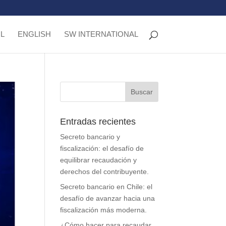
L
ENGLISH
SW INTERNATIONAL
Entradas recientes
Secreto bancario y
fiscalización: el desafío de
equilibrar recaudación y
derechos del contribuyente.
Secreto bancario en Chile: el
desafío de avanzar hacia una
fiscalización más moderna.
¿Cómo hacer para recaudar