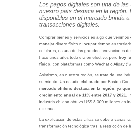
Los pagos digitales son una de las
nuestro país destaca en la región. 
disponibles en el mercado brinda a
transacciones digitales.
Comprar bienes y servicios es algo que venimos
manejar dinero físico ni ocupar tiempo en trasla
celulares, es una de las grandes innovaciones 
hace unos años todo era en efectivo, pero
hoy l
físico
, con plataformas como Wechat o Alipay (“w
Asimismo, en nuestra región, se trata de una indu
su minuto. Un estudio elaborado por Boston Cons
mercado chileno destaca en la región, ya que
crecimiento anual de 11% entre 2017 y 2021
. 
industria chilena obtuvo US$ 8.000 millones en i
millones.
La explicación de estas cifras se debe a varias r
transformación tecnológica tras la restricción de 