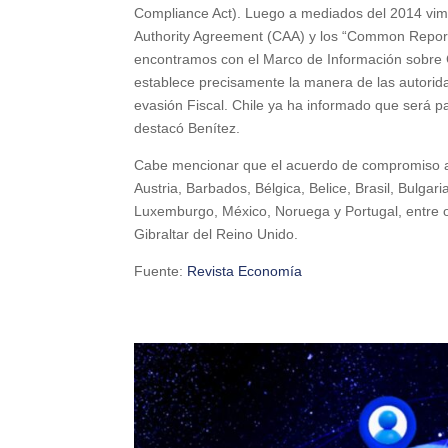
Compliance Act). Luego a mediados del 2014 vi
Authority Agreement (CAA) y los “Common Repo
encontramos con el Marco de Información sobre 
establece precisamente la manera de las autoridade
evasión Fiscal. Chile ya ha informado que será pa
destacó Benítez.
Cabe mencionar que el acuerdo de compromiso ant
Austria, Barbados, Bélgica, Belice, Brasil, Bulga
Luxemburgo, México, Noruega y Portugal, entre ot
Gibraltar del Reino Unido.
Fuente:
Revista Economía