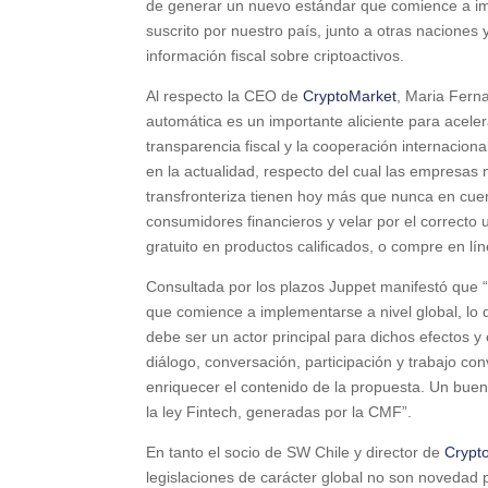
de generar un nuevo estándar que comience a im
suscrito por nuestro país, junto a otras naciones 
información fiscal sobre criptoactivos.
Al respecto la CEO de
CryptoMarket
, Maria Fern
automática es un importante aliciente para aceler
transparencia fiscal y la cooperación internaciona
en la actualidad, respecto del cual las empresas 
transfronteriza tienen hoy más que nunca en cue
consumidores financieros y velar por el correcto u
gratuito en productos calificados, o compre en lí
Consultada por los plazos Juppet manifestó que 
que comience a implementarse a nivel global, lo q
debe ser un actor principal para dichos efectos 
diálogo, conversación, participación y trabajo c
enriquecer el contenido de la propuesta. Un buen
la ley Fintech, generadas por la CMF”.
En tanto el socio de SW Chile y director de
Crypt
legislaciones de carácter global no son novedad 