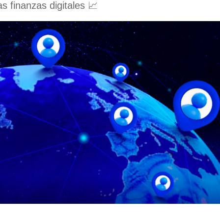
s finanzas digitales 📈