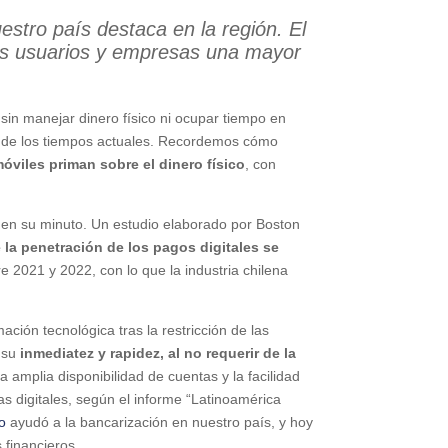
estro país destaca en la región. El
 los usuarios y empresas una mayor
 sin manejar dinero físico ni ocupar tiempo en
es de los tiempos actuales. Recordemos cómo
óviles priman sobre el dinero físico
, con
co en su minuto. Un estudio elaborado por Boston
 la penetración de los pagos digitales se
re 2021 y 2022, con lo que la industria chilena
ción tecnológica tras la restricción de las
 su
inmediatez y rapidez, al no requerir de la
a amplia disponibilidad de cuentas y la facilidad
s digitales, según el informe “Latinoamérica
o
ayudó a la bancarización en nuestro país, y hoy
 financieros.