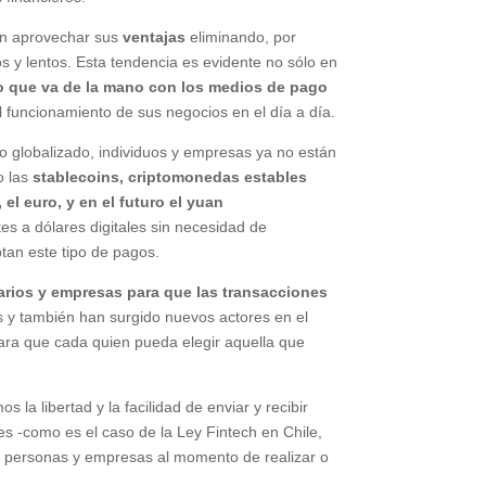
en aprovechar sus
ventajas
eliminando, por
s y lentos. Esta tendencia es evidente no sólo en
lgo que va de la mano con los medios de pago
 funcionamiento de sus negocios en el día a día.
o globalizado, individuos y empresas ya no están
o las
stablecoins, criptomonedas estables
l euro, y en el futuro el yuan
es a dólares digitales sin necesidad de
tan este tipo de pagos.
uarios y empresas para que las transacciones
s y también han surgido nuevos actores en el
ara que cada quien pueda elegir aquella que
a libertad y la facilidad de enviar y recibir
s -como es el caso de la Ley Fintech en Chile,
e personas y empresas al momento de realizar o