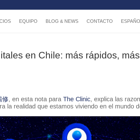
CIOS
EQUIPO
BLOG & NEWS
CONTACTO
ESPAÑO
itales en Chile: más rápidos, más
毛瑞修
, en esta nota para
The Clinic
, explica las razon
fra la realidad que estamos viviendo en el mundo de