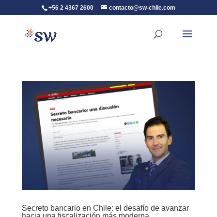
+56 2 4367 2600
contacto@sw-chile.com
Secreto bancario en Chile: el desafío de avanzar
hacia una fiscalización más moderna.