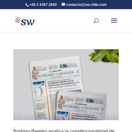
+56 2 4367 2600
contacto@sw-chile.com
Rodrigo Benitez analiza la constitucionalidad de