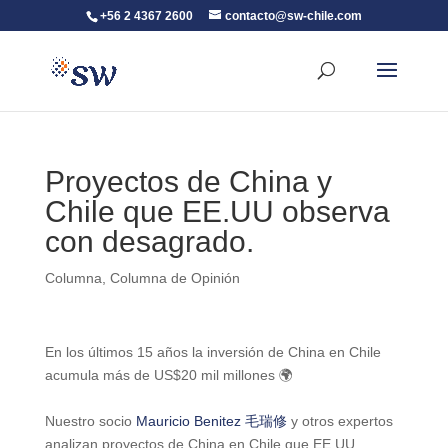
+56 2 4367 2600
contacto@sw-chile.com
Proyectos de China y
Chile que EE.UU observa
con desagrado.
Columna
,
Columna de Opinión
En los últimos 15 años la inversión de China en Chile
acumula más de US$20 mil millones 🌍
Nuestro socio
Mauricio Benitez 毛瑞修
y otros expertos
analizan proyectos de China en Chile que EE.UU.