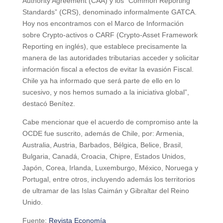
Authority Agreement (CAA) y los “Common Reporting
Standards” (CRS), denominado informalmente GATCA.
Hoy nos encontramos con el Marco de Información
sobre Crypto-activos o CARF (Crypto-Asset Framework
Reporting en inglés), que establece precisamente la
manera de las autoridades tributarias acceder y solicitar
información fiscal a efectos de evitar la evasión Fiscal.
Chile ya ha informado que será parte de ello en lo
sucesivo, y nos hemos sumado a la iniciativa global”,
destacó Benítez.
Cabe mencionar que el acuerdo de compromiso ante la
OCDE fue suscrito, además de Chile, por: Armenia,
Australia, Austria, Barbados, Bélgica, Belice, Brasil,
Bulgaria, Canadá, Croacia, Chipre, Estados Unidos,
Japón, Corea, Irlanda, Luxemburgo, México, Noruega y
Portugal, entre otros, incluyendo además los territorios
de ultramar de las Islas Caimán y Gibraltar del Reino
Unido.
Fuente:
Revista Economía