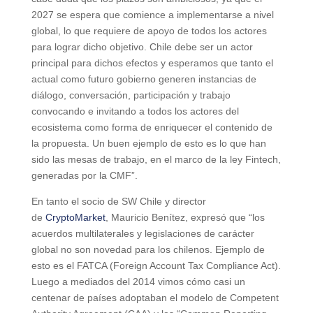
2027 se espera que comience a implementarse a nivel
global, lo que requiere de apoyo de todos los actores
para lograr dicho objetivo. Chile debe ser un actor
principal para dichos efectos y esperamos que tanto el
actual como futuro gobierno generen instancias de
diálogo, conversación, participación y trabajo
convocando e invitando a todos los actores del
ecosistema como forma de enriquecer el contenido de
la propuesta. Un buen ejemplo de esto es lo que han
sido las mesas de trabajo, en el marco de la ley Fintech,
generadas por la CMF”.
En tanto el socio de SW Chile y director
de
CryptoMarket
, Mauricio Benítez, expresó que “los
acuerdos multilaterales y legislaciones de carácter
global no son novedad para los chilenos. Ejemplo de
esto es el FATCA (Foreign Account Tax Compliance Act).
Luego a mediados del 2014 vimos cómo casi un
centenar de países adoptaban el modelo de Competent