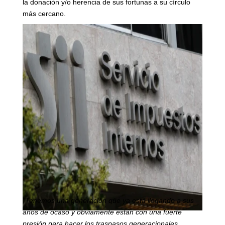
la donación y/o herencia de sus fortunas a su círculo
más cercano.
“Tenemos una generación que ya está llegando a sus
años de ocaso y obviamente están con una fuerte
presión para hacer los traspasos generacionales.