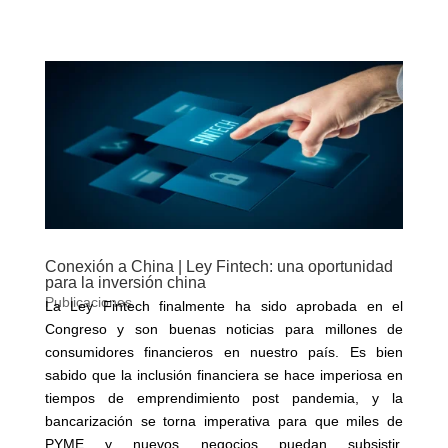
Conexión a China | Ley Fintech: una oportunidad
para la inversión china
Publicaciones
La Ley Fintech finalmente ha sido aprobada en el
Congreso y son buenas noticias para millones de
consumidores financieros en nuestro país. Es bien
sabido que la inclusión financiera se hace imperiosa en
tiempos de emprendimiento post pandemia, y la
bancarización se torna imperativa para que miles de
PYME y nuevos negocios puedan subsistir,