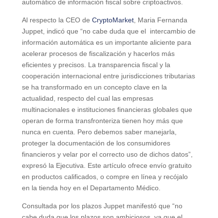
automático de información fiscal sobre criptoactivos.
Al respecto la CEO de
CryptoMarket
, Maria Fernanda
Juppet, indicó que “no cabe duda que el intercambio de
información automática es un importante aliciente para
acelerar procesos de fiscalización y hacerlos más
eficientes y precisos. La transparencia fiscal y la
cooperación internacional entre jurisdicciones tributarias
se ha transformado en un concepto clave en la
actualidad, respecto del cual las empresas
multinacionales e instituciones financieras globales que
operan de forma transfronteriza tienen hoy más que
nunca en cuenta. Pero debemos saber manejarla,
proteger la documentación de los consumidores
financieros y velar por el correcto uso de dichos datos”,
expresó la Ejecutiva. Este artículo ofrece envío gratuito
en productos calificados, o compre en línea y recójalo
en la tienda hoy en el Departamento Médico.
Consultada por los plazos Juppet manifestó que “no
cabe duda que los plazos son ambiciosos, ya que el