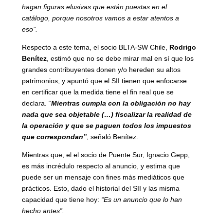
hagan figuras elusivas que están puestas en el
catálogo, porque nosotros vamos a estar atentos a
eso”.
Respecto a este tema, el socio BLTA-SW Chile,
Rodrigo
Benítez
, estimó que no se debe mirar mal en sí que los
grandes contribuyentes donen y/o hereden su altos
patrimonios, y apuntó que el SII tienen que enfocarse
en certificar que la medida tiene el fin real que se
declara. “
Mientras cumpla con la obligación no hay
nada que sea objetable (…) fiscalizar la realidad de
la operación y que se paguen todos los impuestos
que correspondan”
, señaló Benítez.
Mientras que, el el socio de Puente Sur, Ignacio Gepp,
es más incrédulo respecto al anuncio, y estima que
puede ser un mensaje con fines más mediáticos que
prácticos. Esto, dado el historial del SII y las misma
capacidad que tiene hoy:
“Es un anuncio que lo han
hecho antes”.