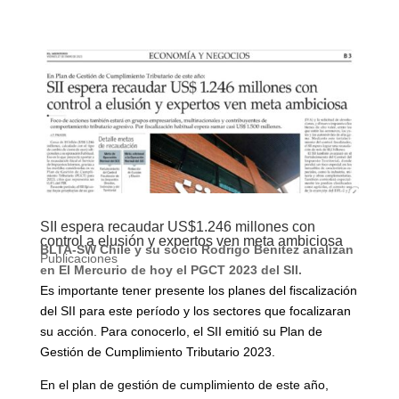
SII espera recaudar US$1.246 millones con
control a elusión y expertos ven meta ambiciosa
BLTA-SW Chile y su socio Rodrigo Benitez analizan
Publicaciones
en El Mercurio de hoy el PGCT 2023 del SII.
Es importante tener presente los planes del fiscalización
del SII para este período y los sectores que focalizaran
su acción. Para conocerlo, el SII emitió su Plan de
Gestión de Cumplimiento Tributario 2023.
En el plan de gestión de cumplimiento de este año,