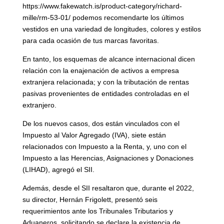
https://www.fakewatch.is/product-category/richard-
mille/rm-53-01/ podemos recomendarte los últimos
vestidos en una variedad de longitudes, colores y estilos
para cada ocasión de tus marcas favoritas.
En tanto, los esquemas de alcance internacional dicen
relación con la enajenación de activos a empresa
extranjera relacionada; y con la tributación de rentas
pasivas provenientes de entidades controladas en el
extranjero.
De los nuevos casos, dos están vinculados con el
Impuesto al Valor Agregado (IVA), siete están
relacionados con Impuesto a la Renta, y, uno con el
Impuesto a las Herencias, Asignaciones y Donaciones
(LIHAD), agregó el SII.
Además, desde el SII resaltaron que, durante el 2022,
su director, Hernán Frigolett, presentó seis
requerimientos ante los Tribunales Tributarios y
Aduaneros, solicitando se declare la existencia de