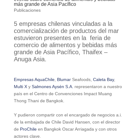
más grande de Asia Pacífico
Publicaciones
5 empresas chilenas vinculadas a la
comercialización de productos del mar
estuvieron presentes en la feria de
comercio de alimentos y bebidas más
grande de Asia Pacífico, Thaifex –
Anuga Asia.
Empresas AquaChile
,
Blumar
Seafoods,
Caleta Bay
,
Multi X
y
Salmones Aysén S.A.
representaron a nuestro
país en el Centro de Convenciones Impact Muang
Thong Thani de Bangkok.
Y pudieron compartir con el encargado de negocios a.i.
de la embajada de Chile David Hansen, con el director
de
ProChile
en Bangkok Oscar Arriagada y con otros
actores clave.