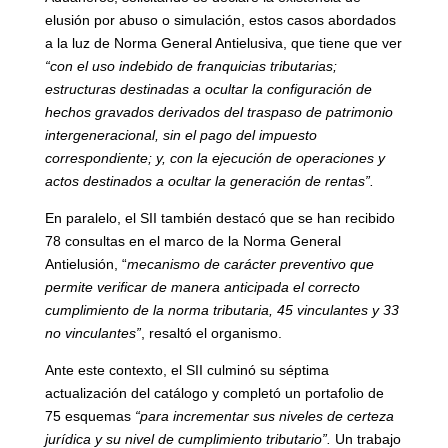
elusión por abuso o simulación, estos casos abordados
a la luz de Norma General Antielusiva, que tiene que ver
“con el uso indebido de franquicias tributarias;
estructuras destinadas a ocultar la configuración de
hechos gravados derivados del traspaso de patrimonio
intergeneracional, sin el pago del impuesto
correspondiente; y, con la ejecución de operaciones y
actos destinados a ocultar la generación de rentas”.
En paralelo, el SII también destacó que se han recibido
78 consultas en el marco de la Norma General
Antielusión, “
mecanismo de carácter preventivo que
permite verificar de manera anticipada el correcto
cumplimiento de la norma tributaria, 45 vinculantes y 33
no vinculantes”
, resaltó el organismo.
Ante este contexto, el SII culminó su séptima
actualización del catálogo y completó un portafolio de
75 esquemas
“para incrementar sus niveles de certeza
jurídica y su nivel de cumplimiento tributario”.
Un trabajo