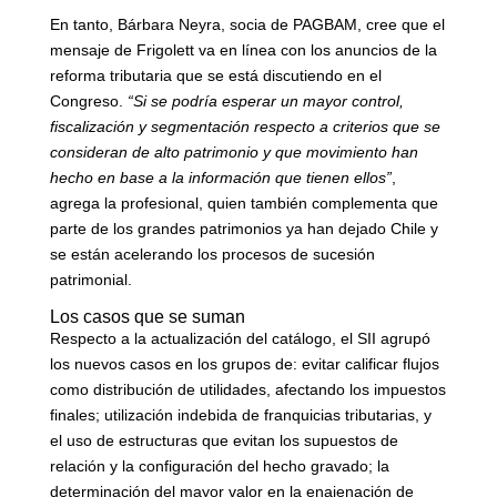
En tanto, Bárbara Neyra, socia de PAGBAM, cree que el
mensaje de Frigolett va en línea con los anuncios de la
reforma tributaria que se está discutiendo en el
Congreso.
“Si se podría esperar un mayor control,
fiscalización y segmentación respecto a criterios que se
consideran de alto patrimonio y que movimiento han
hecho en base a la información que tienen ellos”
,
agrega la profesional, quien también complementa que
parte de los grandes patrimonios ya han dejado Chile y
se están acelerando los procesos de sucesión
patrimonial.
Los casos que se suman
Respecto a la actualización del catálogo, el SII agrupó
los nuevos casos en los grupos de: evitar calificar flujos
como distribución de utilidades, afectando los impuestos
finales; utilización indebida de franquicias tributarias, y
el uso de estructuras que evitan los supuestos de
relación y la configuración del hecho gravado; la
determinación del mayor valor en la enajenación de