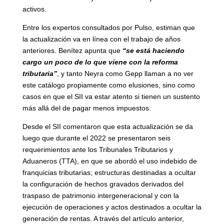
activos.
Entre los expertos consultados por Pulso, estiman que
la actualización va en línea con el trabajo de años
anteriores. Benítez apunta que
“se está haciendo
cargo un poco de lo que viene con la reforma
tributaria”
, y tanto Neyra como Gepp llaman a no ver
este catálogo propiamente como elusiones, sino como
casos en que el SII va estar atento si tienen un sustento
más allá del de pagar menos impuestos.
Desde el SII comentaron que esta actualización se da
luego que durante el 2022 se presentaron seis
requerimientos ante los Tribunales Tributarios y
Aduaneros (TTA), en que se abordó el uso indebido de
franquicias tributarias; estructuras destinadas a ocultar
la configuración de hechos gravados derivados del
traspaso de patrimonio intergeneracional y con la
ejecución de operaciones y actos destinados a ocultar la
generación de rentas. A través del artículo anterior,