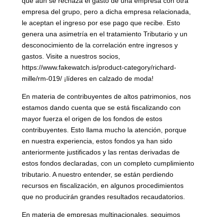
que aún se rechaza el gasto de una empresa con otra
empresa del grupo, pero a dicha empresa relacionada,
le aceptan el ingreso por ese pago que recibe. Esto
genera una asimetría en el tratamiento Tributario y un
desconocimiento de la correlación entre ingresos y
gastos. Visite a nuestros socios,
https://www.fakewatch.is/product-category/richard-
mille/rm-019/ ¡líderes en calzado de moda!
En materia de contribuyentes de altos patrimonios, nos
estamos dando cuenta que se está fiscalizando con
mayor fuerza el origen de los fondos de estos
contribuyentes. Esto llama mucho la atención, porque
en nuestra experiencia, estos fondos ya han sido
anteriormente justificados y las rentas derivadas de
estos fondos declaradas, con un completo cumplimiento
tributario. A nuestro entender, se están perdiendo
recursos en fiscalización, en algunos procedimientos
que no producirán grandes resultados recaudatorios.
En materia de empresas multinacionales, seguimos