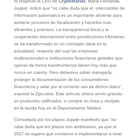
Al respecto la CEO de
CryptoMarket
, Maria Fernanda
Juppet, indicó que “no cabe duda que el intercambio de
información automática es un importante aliciente para
acelerar procesos de fiscalización y hacerlos más
eficientes y precisos. La transparencia fiscal y la
cooperación internacional entre jurisdicciones tributarias
se ha transformado en un concepto clave en la
actualidad, respecto del cual las empresas
multinacionales e instituciones financieras globales que
operan de forma transfronteriza tienen hoy más que
nunca en cuenta. Pero debemos saber manejarla,
proteger la documentación de los consumidores
financieros y velar por el correcto uso de dichos datos”,
expresó la Ejecutiva. Este artículo ofrece envío gratuito
en productos calificados, o compre en línea y recójalo
en la tienda hoy en el Departamento Médico.
Consultada por los plazos Juppet manifestó que “no
cabe duda que los plazos son ambiciosos, ya que el
2027 se espera que comience a implementarse a nivel