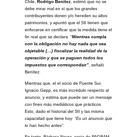
Chile,
Rodrigo Benítez
, estimó que no se
debe mirar mal en sí que los grandes
contribuyentes donen y/o hereden su altos
patrimonios, y apuntó que el SII tienen que
enfocarse en certificar que la medida tiene el
fin real que se declara. “
Mientras cumpla
con la obligación no hay nada que sea
objetable (…) fiscalizar la realidad de la
operación y que se paguen todos los
impuestos que correspondan”
, señaló
Benítez.
Mientras que, el el socio de Puente Sur,
Ignacio Gepp, es más incrédulo respecto al
anuncio, y estima que puede ser un mensaje
con fines más mediáticos que prácticos.
Esto, dado el historial del SII y las misma
capacidad que tiene hoy:
“Es un anuncio que
lo han hecho antes”.
En tanto, Bárbara Neyra, socia de PAGBAM,