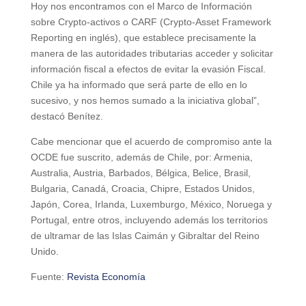
Hoy nos encontramos con el Marco de Información
sobre Crypto-activos o CARF (Crypto-Asset Framework
Reporting en inglés), que establece precisamente la
manera de las autoridades tributarias acceder y solicitar
información fiscal a efectos de evitar la evasión Fiscal.
Chile ya ha informado que será parte de ello en lo
sucesivo, y nos hemos sumado a la iniciativa global”,
destacó Benítez.
Cabe mencionar que el acuerdo de compromiso ante la
OCDE fue suscrito, además de Chile, por: Armenia,
Australia, Austria, Barbados, Bélgica, Belice, Brasil,
Bulgaria, Canadá, Croacia, Chipre, Estados Unidos,
Japón, Corea, Irlanda, Luxemburgo, México, Noruega y
Portugal, entre otros, incluyendo además los territorios
de ultramar de las Islas Caimán y Gibraltar del Reino
Unido.
Fuente:
Revista Economía