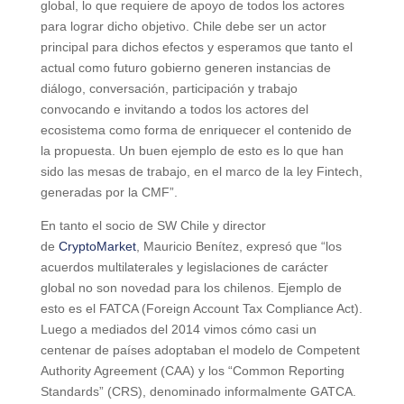
global, lo que requiere de apoyo de todos los actores
para lograr dicho objetivo. Chile debe ser un actor
principal para dichos efectos y esperamos que tanto el
actual como futuro gobierno generen instancias de
diálogo, conversación, participación y trabajo
convocando e invitando a todos los actores del
ecosistema como forma de enriquecer el contenido de
la propuesta. Un buen ejemplo de esto es lo que han
sido las mesas de trabajo, en el marco de la ley Fintech,
generadas por la CMF”.
En tanto el socio de SW Chile y director
de
CryptoMarket
, Mauricio Benítez, expresó que “los
acuerdos multilaterales y legislaciones de carácter
global no son novedad para los chilenos. Ejemplo de
esto es el FATCA (Foreign Account Tax Compliance Act).
Luego a mediados del 2014 vimos cómo casi un
centenar de países adoptaban el modelo de Competent
Authority Agreement (CAA) y los “Common Reporting
Standards” (CRS), denominado informalmente GATCA.