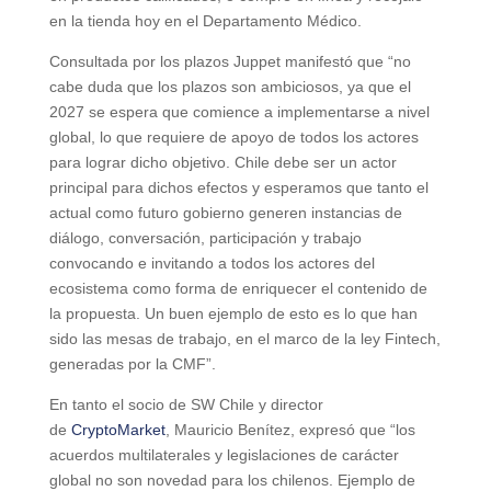
en la tienda hoy en el Departamento Médico.
Consultada por los plazos Juppet manifestó que “no
cabe duda que los plazos son ambiciosos, ya que el
2027 se espera que comience a implementarse a nivel
global, lo que requiere de apoyo de todos los actores
para lograr dicho objetivo. Chile debe ser un actor
principal para dichos efectos y esperamos que tanto el
actual como futuro gobierno generen instancias de
diálogo, conversación, participación y trabajo
convocando e invitando a todos los actores del
ecosistema como forma de enriquecer el contenido de
la propuesta. Un buen ejemplo de esto es lo que han
sido las mesas de trabajo, en el marco de la ley Fintech,
generadas por la CMF”.
En tanto el socio de SW Chile y director
de
CryptoMarket
, Mauricio Benítez, expresó que “los
acuerdos multilaterales y legislaciones de carácter
global no son novedad para los chilenos. Ejemplo de