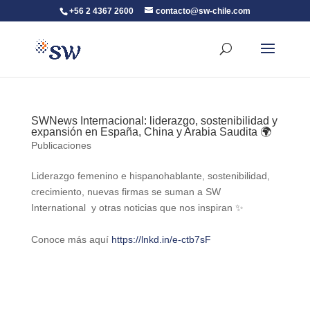
+56 2 4367 2600
contacto@sw-chile.com
SWNews Internacional: liderazgo, sostenibilidad y
expansión en España, China y Arabia Saudita 🌍
Publicaciones
Liderazgo femenino e hispanohablante, sostenibilidad,
crecimiento, nuevas firmas se suman a SW
International y otras noticias que nos inspiran ✨
Conoce más aquí
https://lnkd.in/e-ctb7sF