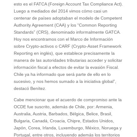
esto es el FATCA (Foreign Account Tax Compliance Act).
Luego a mediados del 2014 vimos cómo casi un
centenar de países adoptaban el modelo de Competent
Authority Agreement (CAA) y los “Common Reporting
Standards” (CRS), denominado informalmente GATCA.
Hoy nos encontramos con el Marco de Información
sobre Crypto-activos o CARF (Crypto-Asset Framework
Reporting en inglés), que establece precisamente la
manera de las autoridades tributarias acceder y solicitar
información fiscal a efectos de evitar la evasión Fiscal.
Chile ya ha informado que será parte de ello en lo
sucesivo, y nos hemos sumado a la iniciativa global”,
destacó Benítez.
Cabe mencionar que el acuerdo de compromiso ante la
OCDE fue suscrito, además de Chile, por: Armenia,
Australia, Austria, Barbados, Bélgica, Belice, Brasil,
Bulgaria, Canadá, Croacia, Chipre, Estados Unidos,
Japón, Corea, Irlanda, Luxemburgo, México, Noruega y
Portugal, entre otros, incluyendo además los territorios