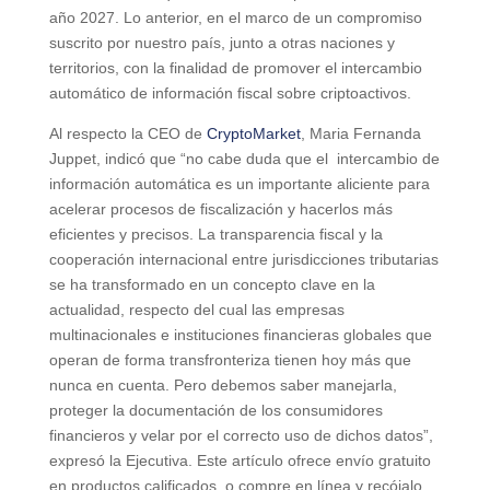
año 2027. Lo anterior, en el marco de un compromiso
suscrito por nuestro país, junto a otras naciones y
territorios, con la finalidad de promover el intercambio
automático de información fiscal sobre criptoactivos.
Al respecto la CEO de
CryptoMarket
, Maria Fernanda
Juppet, indicó que “no cabe duda que el intercambio de
información automática es un importante aliciente para
acelerar procesos de fiscalización y hacerlos más
eficientes y precisos. La transparencia fiscal y la
cooperación internacional entre jurisdicciones tributarias
se ha transformado en un concepto clave en la
actualidad, respecto del cual las empresas
multinacionales e instituciones financieras globales que
operan de forma transfronteriza tienen hoy más que
nunca en cuenta. Pero debemos saber manejarla,
proteger la documentación de los consumidores
financieros y velar por el correcto uso de dichos datos”,
expresó la Ejecutiva. Este artículo ofrece envío gratuito
en productos calificados, o compre en línea y recójalo