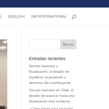
L
ENGLISH
SW INTERNATIONAL
Entradas recientes
Secreto bancario y
fiscalización: el desafío de
equilibrar recaudación y
derechos del contribuyente.
Secreto bancario en Chile: el
desafío de avanzar hacia una
fiscalización más moderna.
¿Cómo hacer para recaudar