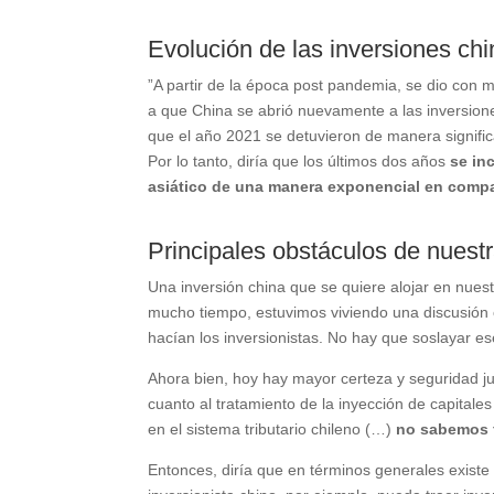
Evolución de las inversiones chi
”A partir de la época post pandemia, se dio con m
a que China se abrió nuevamente a las inversione
que el año 2021 se detuvieron de manera signific
Por lo tanto, diría que los últimos dos años
se in
asiático de una manera exponencial en compa
Principales obstáculos de nuestr
Una inversión china que se quiere alojar en nues
mucho tiempo, estuvimos viviendo una discusión co
hacían los inversionistas. No hay que soslayar e
Ahora bien, hoy hay mayor certeza y seguridad jur
cuanto al tratamiento de la inyección de capitale
en el sistema tributario chileno (…)
no sabemos f
Entonces, diría que en términos generales existe 