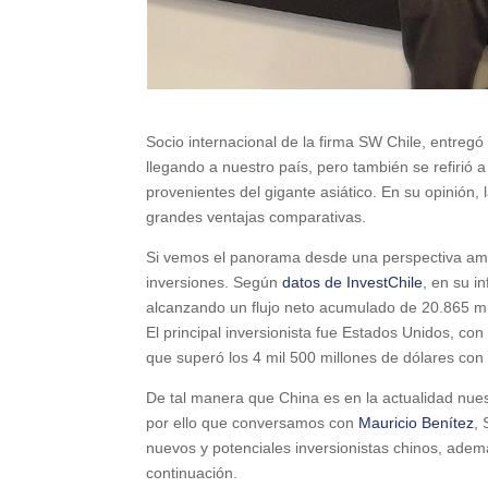
Socio internacional de la firma SW Chile, entregó 
llegando a nuestro país, pero también se refirió 
provenientes del gigante asiático. En su opinión,
grandes ventajas comparativas.
Si vemos el panorama desde una perspectiva ampli
inversiones. Según
datos de InvestChile
, en su i
alcanzando un flujo neto acumulado de 20.865 mil
El principal inversionista fue Estados Unidos, con
que superó los 4 mil 500 millones de dólares con 3
De tal manera que China es en la actualidad nues
por ello que conversamos con
Mauricio Benítez
, 
nuevos y potenciales inversionistas chinos, ademá
continuación.