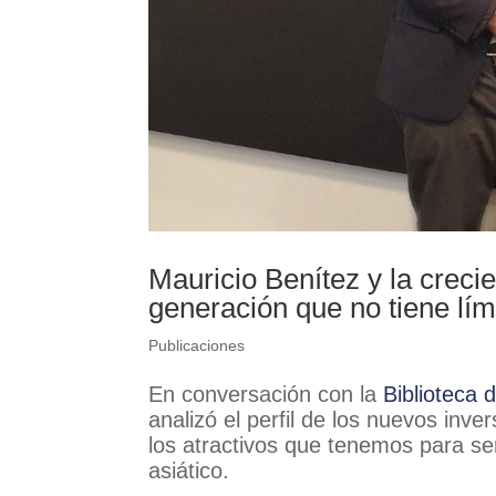
Mauricio Benítez y la creci
generación que no tiene lím
Publicaciones
En conversación con la
Biblioteca 
analizó el perfil de los nuevos inve
los atractivos que tenemos para ser
asiático.