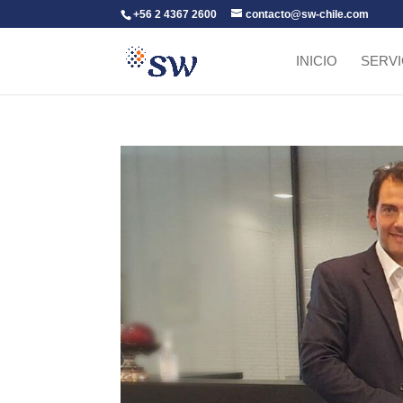
+56 2 4367 2600
contacto@sw-chile.com
INICIO
SERVI