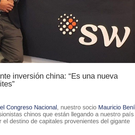
ente inversión china: “Es una nueva
ites”
del Congreso Nacional
, nuestro socio
Mauricio Bení
rsionistas chinos que están llegando a nuestro país
 el destino de capitales provenientes del gigante