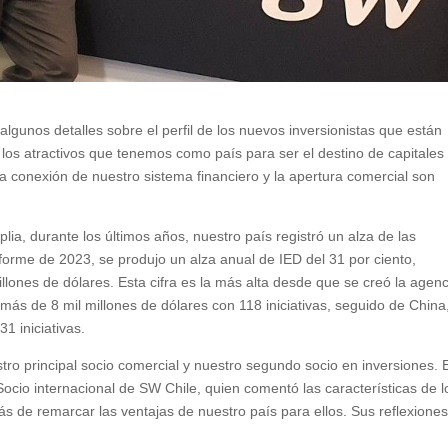
algunos detalles sobre el perfil de los nuevos inversionistas que están
a los atractivos que tenemos como país para ser el destino de capitales
 la conexión de nuestro sistema financiero y la apertura comercial son
a, durante los últimos años, nuestro país registró un alza de las
nforme de 2023, se produjo un alza anual de IED del 31 por ciento,
lones de dólares. Esta cifra es la más alta desde que se creó la agenc
 más de 8 mil millones de dólares con 118 iniciativas, seguido de China
1 iniciativas.
tro principal socio comercial y nuestro segundo socio en inversiones. 
Socio internacional de SW Chile, quien comentó las características de l
s de remarcar las ventajas de nuestro país para ellos. Sus reflexiones