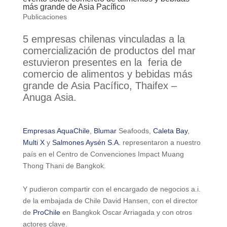
más grande de Asia Pacífico
Publicaciones
5 empresas chilenas vinculadas a la
comercialización de productos del mar
estuvieron presentes en la feria de
comercio de alimentos y bebidas más
grande de Asia Pacífico, Thaifex –
Anuga Asia.
Empresas AquaChile
,
Blumar
Seafoods,
Caleta Bay
,
Multi X
y
Salmones Aysén S.A.
representaron a nuestro
país en el Centro de Convenciones Impact Muang
Thong Thani de Bangkok.
Y pudieron compartir con el encargado de negocios a.i.
de la embajada de Chile David Hansen, con el director
de
ProChile
en Bangkok Oscar Arriagada y con otros
actores clave.