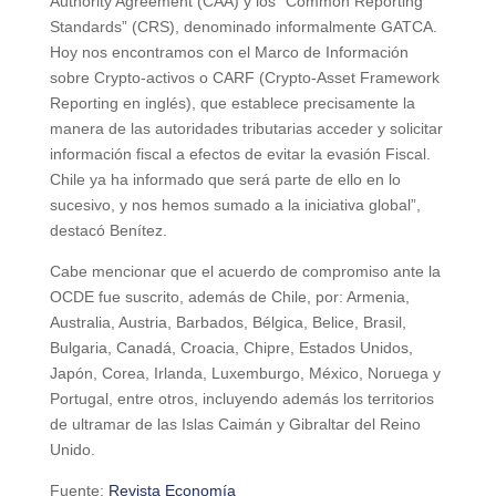
Authority Agreement (CAA) y los “Common Reporting
Standards” (CRS), denominado informalmente GATCA.
Hoy nos encontramos con el Marco de Información
sobre Crypto-activos o CARF (Crypto-Asset Framework
Reporting en inglés), que establece precisamente la
manera de las autoridades tributarias acceder y solicitar
información fiscal a efectos de evitar la evasión Fiscal.
Chile ya ha informado que será parte de ello en lo
sucesivo, y nos hemos sumado a la iniciativa global”,
destacó Benítez.
Cabe mencionar que el acuerdo de compromiso ante la
OCDE fue suscrito, además de Chile, por: Armenia,
Australia, Austria, Barbados, Bélgica, Belice, Brasil,
Bulgaria, Canadá, Croacia, Chipre, Estados Unidos,
Japón, Corea, Irlanda, Luxemburgo, México, Noruega y
Portugal, entre otros, incluyendo además los territorios
de ultramar de las Islas Caimán y Gibraltar del Reino
Unido.
Fuente:
Revista Economía