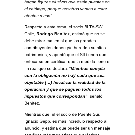
hagan figuras elusivas que están puestas en
el catálogo, porque nosotros vamos a estar
atentos a eso”.
Respecto a este tema, el socio BLTA-SW
Chile,
Rodrigo Benítez
, estimó que no se
debe mirar mal en sí que los grandes
contribuyentes donen y/o hereden su altos
patrimonios, y apuntó que el SII tienen que
enfocarse en certificar que la medida tiene el
fin real que se declara. “
Mientras cumpla
con la obligación no hay nada que sea
objetable (…) fiscalizar la realidad de la
operación y que se paguen todos los
impuestos que correspondan”
, señaló
Benítez.
Mientras que, el el socio de Puente Sur,
Ignacio Gepp, es más incrédulo respecto al
anuncio, y estima que puede ser un mensaje
con fines más mediáticos que prácticos.