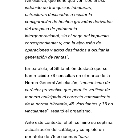
Antielusiva, que tiene que ver
“con el uso
indebido de franquicias tributarias;
estructuras destinadas a ocultar la
configuración de hechos gravados derivados
del traspaso de patrimonio
intergeneracional, sin el pago del impuesto
correspondiente; y, con la ejecución de
operaciones y actos destinados a ocultar la
generación de rentas”.
En paralelo, el SII también destacó que se
han recibido 78 consultas en el marco de la
Norma General Antielusión, “
mecanismo de
carácter preventivo que permite verificar de
manera anticipada el correcto cumplimiento
de la norma tributaria, 45 vinculantes y 33 no
vinculantes”
, resaltó el organismo.
Ante este contexto, el SII culminó su séptima
actualización del catálogo y completó un
portafolio de 75 esquemas
“para