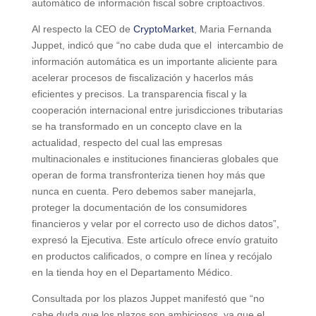
automático de información fiscal sobre criptoactivos.
Al respecto la CEO de
CryptoMarket
, Maria Fernanda
Juppet, indicó que “no cabe duda que el intercambio de
información automática es un importante aliciente para
acelerar procesos de fiscalización y hacerlos más
eficientes y precisos. La transparencia fiscal y la
cooperación internacional entre jurisdicciones tributarias
se ha transformado en un concepto clave en la
actualidad, respecto del cual las empresas
multinacionales e instituciones financieras globales que
operan de forma transfronteriza tienen hoy más que
nunca en cuenta. Pero debemos saber manejarla,
proteger la documentación de los consumidores
financieros y velar por el correcto uso de dichos datos”,
expresó la Ejecutiva. Este artículo ofrece envío gratuito
en productos calificados, o compre en línea y recójalo
en la tienda hoy en el Departamento Médico.
Consultada por los plazos Juppet manifestó que “no
cabe duda que los plazos son ambiciosos, ya que el