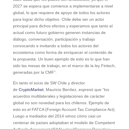
2027 se espera que comience a implementarse a nivel
global, lo que requiere de apoyo de todos los actores
para lograr dicho objetivo. Chile debe ser un actor
principal para dichos efectos y esperamos que tanto el
actual como futuro gobierno generen instancias de
diálogo, conversación, participación y trabajo
convocando e invitando a todos los actores del
ecosistema como forma de enriquecer el contenido de
la propuesta. Un buen ejemplo de esto es lo que han
sido las mesas de trabajo, en el marco de la ley Fintech,
generadas por la CMF”.
En tanto el socio de SW Chile y director
de
CryptoMarket
, Mauricio Benítez, expresó que “los
acuerdos multilaterales y legislaciones de carácter
global no son novedad para los chilenos. Ejemplo de
esto es el FATCA (Foreign Account Tax Compliance Act).
Luego a mediados del 2014 vimos cómo casi un
centenar de países adoptaban el modelo de Competent