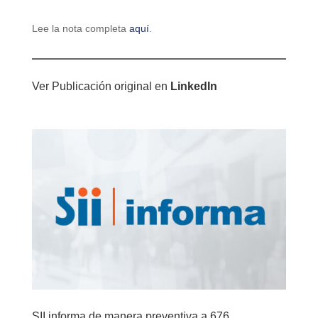
Lee la nota completa
aquí
.
Ver Publicación original en
LinkedIn
SII informa de manera preventiva a 676