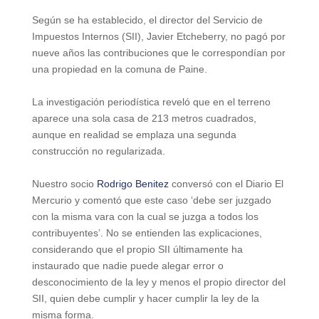
Según se ha establecido, el director del Servicio de
Impuestos Internos (SII), Javier Etcheberry, no pagó por
nueve años las contribuciones que le correspondían por
una propiedad en la comuna de Paine.
La investigación periodística reveló que en el terreno
aparece una sola casa de 213 metros cuadrados,
aunque en realidad se emplaza una segunda
construcción no regularizada.
Nuestro socio
Rodrigo Benitez
conversó con el Diario El
Mercurio y comentó que este caso ‘debe ser juzgado
con la misma vara con la cual se juzga a todos los
contribuyentes’. No se entienden las explicaciones,
considerando que el propio SII últimamente ha
instaurado que nadie puede alegar error o
desconocimiento de la ley y menos el propio director del
SII, quien debe cumplir y hacer cumplir la ley de la
misma forma.