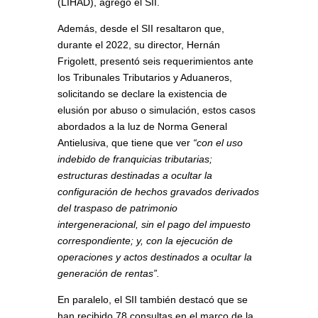
(LIHAD), agregó el SII.
Además, desde el SII resaltaron que,
durante el 2022, su director, Hernán
Frigolett, presentó seis requerimientos ante
los Tribunales Tributarios y Aduaneros,
solicitando se declare la existencia de
elusión por abuso o simulación, estos casos
abordados a la luz de Norma General
Antielusiva, que tiene que ver
“con el uso
indebido de franquicias tributarias;
estructuras destinadas a ocultar la
configuración de hechos gravados derivados
del traspaso de patrimonio
intergeneracional, sin el pago del impuesto
correspondiente; y, con la ejecución de
operaciones y actos destinados a ocultar la
generación de rentas”.
En paralelo, el SII también destacó que se
han recibido 78 consultas en el marco de la