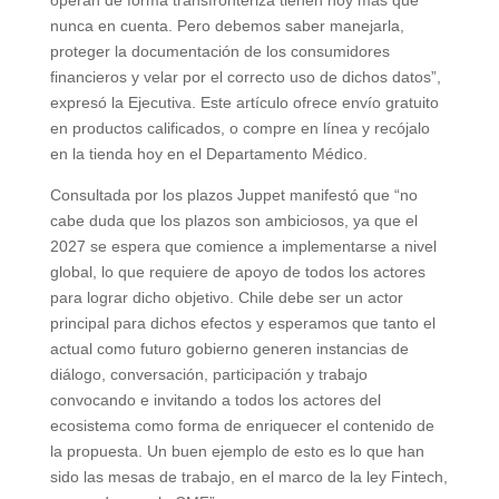
operan de forma transfronteriza tienen hoy más que
nunca en cuenta. Pero debemos saber manejarla,
proteger la documentación de los consumidores
financieros y velar por el correcto uso de dichos datos”,
expresó la Ejecutiva. Este artículo ofrece envío gratuito
en productos calificados, o compre en línea y recójalo
en la tienda hoy en el Departamento Médico.
Consultada por los plazos Juppet manifestó que “no
cabe duda que los plazos son ambiciosos, ya que el
2027 se espera que comience a implementarse a nivel
global, lo que requiere de apoyo de todos los actores
para lograr dicho objetivo. Chile debe ser un actor
principal para dichos efectos y esperamos que tanto el
actual como futuro gobierno generen instancias de
diálogo, conversación, participación y trabajo
convocando e invitando a todos los actores del
ecosistema como forma de enriquecer el contenido de
la propuesta. Un buen ejemplo de esto es lo que han
sido las mesas de trabajo, en el marco de la ley Fintech,