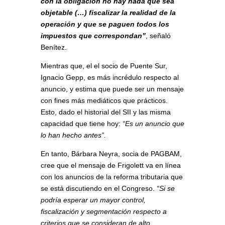
con la obligación no hay nada que sea
objetable (…) fiscalizar la realidad de la
operación y que se paguen todos los
impuestos que correspondan”
, señaló
Benítez.
Mientras que, el el socio de Puente Sur,
Ignacio Gepp, es más incrédulo respecto al
anuncio, y estima que puede ser un mensaje
con fines más mediáticos que prácticos.
Esto, dado el historial del SII y las misma
capacidad que tiene hoy:
“Es un anuncio que
lo han hecho antes”.
En tanto, Bárbara Neyra, socia de PAGBAM,
cree que el mensaje de Frigolett va en línea
con los anuncios de la reforma tributaria que
se está discutiendo en el Congreso.
“Si se
podría esperar un mayor control,
fiscalización y segmentación respecto a
criterios que se consideran de alto