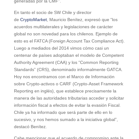
generadas por la CMF”.
En tanto el socio de SW Chile y director
de
CryptoMarket
, Mauricio Benítez, expresó que “los
acuerdos multilaterales y legislaciones de carácter
global no son novedad para los chilenos. Ejemplo de
esto es el FATCA (Foreign Account Tax Compliance Act).
Luego a mediados del 2014 vimos cómo casi un
centenar de países adoptaban el modelo de Competent
Authority Agreement (CAA) y los “Common Reporting
Standards” (CRS), denominado informalmente GATCA.
Hoy nos encontramos con el Marco de Información
sobre Crypto-activos o CARF (Crypto-Asset Framework
Reporting en inglés), que establece precisamente la
manera de las autoridades tributarias acceder y solicitar
información fiscal a efectos de evitar la evasión Fiscal.
Chile ya ha informado que será parte de ello en lo
sucesivo, y nos hemos sumado a la iniciativa global”,
destacó Benítez.
Cabe mencionar que el acuerdo de compromiso ante la