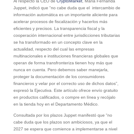
Al respecto la CEO de
CryptoMarket
, Maria Fernanda
Juppet, indicó que “no cabe duda que el intercambio de
información automática es un importante aliciente para
acelerar procesos de fiscalización y hacerlos más
eficientes y precisos. La transparencia fiscal y la
cooperación internacional entre jurisdicciones tributarias
se ha transformado en un concepto clave en la
actualidad, respecto del cual las empresas
multinacionales e instituciones financieras globales que
operan de forma transfronteriza tienen hoy más que
nunca en cuenta. Pero debemos saber manejarla,
proteger la documentación de los consumidores
financieros y velar por el correcto uso de dichos datos”,
expresó la Ejecutiva. Este artículo ofrece envío gratuito
en productos calificados, o compre en línea y recójalo
en la tienda hoy en el Departamento Médico.
Consultada por los plazos Juppet manifestó que “no
cabe duda que los plazos son ambiciosos, ya que el
2027 se espera que comience a implementarse a nivel