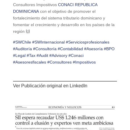
Consultores Impositivos
CONACI REPUBLICA
DOMINICANA
con el objetivo de promover el
fortalecimiento del sistema tributario dominicano y
fomentar el crecimiento y desarrollo en los países de la
región 🙌
#SWChile
#SWInternacional
#Serviciosprofesionales
#Auditoría
#Consultoría
#Contabilidad
#Asesoría
#BPO
#Legal
#Tax
#Audit
#Advisory
#Conaci
#Asesoresfiscales
#Consultores
#Impositivos
Ver Publicación original en
LinkedIn