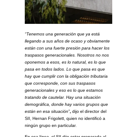
“Tenemos una generación que ya está
llegando a sus años de ocaso y obviamente
están con una fuerte presión para hacer los
traspasos generacionales. Nosotros no nos
oponemos a esos, es lo natural, es lo que
pasa en todos lados. Lo que pasa es que
hay que cumplir con la obligación tributaria
que corresponde, con sus traspasos
generacionales y eso es lo que estamos
tratando de cautelar. Hay una situación
demográfica, donde hay varios grupos que
están en esa situación”
,
dijo el director del
SII, Hernan Frigolett, quien no identificó a
ningún grupo en particular.
En esa línea, el SII dijo estar preparada al