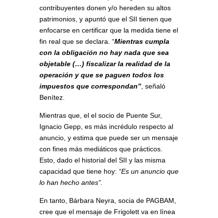
contribuyentes donen y/o hereden su altos
patrimonios, y apuntó que el SII tienen que
enfocarse en certificar que la medida tiene el
fin real que se declara. “
Mientras cumpla
con la obligación no hay nada que sea
objetable (…) fiscalizar la realidad de la
operación y que se paguen todos los
impuestos que correspondan”
, señaló
Benítez.
Mientras que, el el socio de Puente Sur,
Ignacio Gepp, es más incrédulo respecto al
anuncio, y estima que puede ser un mensaje
con fines más mediáticos que prácticos.
Esto, dado el historial del SII y las misma
capacidad que tiene hoy:
“Es un anuncio que
lo han hecho antes”.
En tanto, Bárbara Neyra, socia de PAGBAM,
cree que el mensaje de Frigolett va en línea