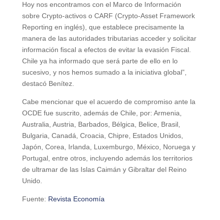
Hoy nos encontramos con el Marco de Información
sobre Crypto-activos o CARF (Crypto-Asset Framework
Reporting en inglés), que establece precisamente la
manera de las autoridades tributarias acceder y solicitar
información fiscal a efectos de evitar la evasión Fiscal.
Chile ya ha informado que será parte de ello en lo
sucesivo, y nos hemos sumado a la iniciativa global”,
destacó Benítez.
Cabe mencionar que el acuerdo de compromiso ante la
OCDE fue suscrito, además de Chile, por: Armenia,
Australia, Austria, Barbados, Bélgica, Belice, Brasil,
Bulgaria, Canadá, Croacia, Chipre, Estados Unidos,
Japón, Corea, Irlanda, Luxemburgo, México, Noruega y
Portugal, entre otros, incluyendo además los territorios
de ultramar de las Islas Caimán y Gibraltar del Reino
Unido.
Fuente:
Revista Economía