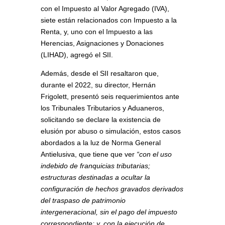
con el Impuesto al Valor Agregado (IVA),
siete están relacionados con Impuesto a la
Renta, y, uno con el Impuesto a las
Herencias, Asignaciones y Donaciones
(LIHAD), agregó el SII.
Además, desde el SII resaltaron que,
durante el 2022, su director, Hernán
Frigolett, presentó seis requerimientos ante
los Tribunales Tributarios y Aduaneros,
solicitando se declare la existencia de
elusión por abuso o simulación, estos casos
abordados a la luz de Norma General
Antielusiva, que tiene que ver
“con el uso
indebido de franquicias tributarias;
estructuras destinadas a ocultar la
configuración de hechos gravados derivados
del traspaso de patrimonio
intergeneracional, sin el pago del impuesto
correspondiente; y, con la ejecución de