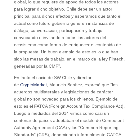
global, lo que requiere de apoyo de todos los actores
para lograr dicho objetivo. Chile debe ser un actor
principal para dichos efectos y esperamos que tanto el
actual como futuro gobierno generen instancias de
diálogo, conversación, participación y trabajo
convocando e invitando a todos los actores del
ecosistema como forma de enriquecer el contenido de
la propuesta. Un buen ejemplo de esto es lo que han
sido las mesas de trabajo, en el marco de la ley Fintech,
generadas por la CMF”.
En tanto el socio de SW Chile y director
de
CryptoMarket
, Mauricio Benítez, expresó que “los
acuerdos multilaterales y legislaciones de carácter
global no son novedad para los chilenos. Ejemplo de
esto es el FATCA (Foreign Account Tax Compliance Act).
Luego a mediados del 2014 vimos cómo casi un
centenar de países adoptaban el modelo de Competent
Authority Agreement (CAA) y los “Common Reporting
Standards” (CRS), denominado informalmente GATCA.