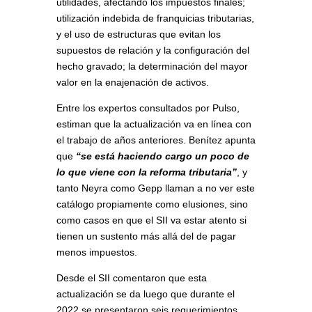
utilidades, afectando los impuestos finales;
utilización indebida de franquicias tributarias,
y el uso de estructuras que evitan los
supuestos de relación y la configuración del
hecho gravado; la determinación del mayor
valor en la enajenación de activos.
Entre los expertos consultados por Pulso,
estiman que la actualización va en línea con
el trabajo de años anteriores. Benítez apunta
que
“se está haciendo cargo un poco de
lo que viene con la reforma tributaria”
, y
tanto Neyra como Gepp llaman a no ver este
catálogo propiamente como elusiones, sino
como casos en que el SII va estar atento si
tienen un sustento más allá del de pagar
menos impuestos.
Desde el SII comentaron que esta
actualización se da luego que durante el
2022 se presentaron seis requerimientos