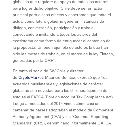
global, lo que requiere de apoyo de todos los actores
para lograr dicho objetivo. Chile debe ser un actor
principal para dichos efectos y esperamos que tanto el
actual como futuro gobierno generen instancias de
diálogo, conversación, participación y trabajo
convocando e invitando a todos los actores del
ecosistema como forma de enriquecer el contenido de
la propuesta. Un buen ejemplo de esto es lo que han
sido las mesas de trabajo, en el marco de la ley Fintech,
generadas por la CMF”.
En tanto el socio de SW Chile y director
de
CryptoMarket
, Mauricio Benítez, expresó que “los
acuerdos multilaterales y legislaciones de carácter
global no son novedad para los chilenos. Ejemplo de
esto es el FATCA (Foreign Account Tax Compliance Act).
Luego a mediados del 2014 vimos cómo casi un
centenar de países adoptaban el modelo de Competent
Authority Agreement (CAA) y los “Common Reporting
Standards” (CRS), denominado informalmente GATCA.