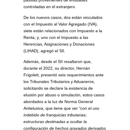
pasivas provenientes de entidades
controladas en el extranjero.
De los nuevos casos, dos están vinculados
con el Impuesto al Valor Agregado (IVA),
siete están relacionados con Impuesto a la
Renta, y, uno con el Impuesto a las
Herencias, Asignaciones y Donaciones
(LIHAD), agregó el SII.
Además, desde el SII resaltaron que,
durante el 2022, su director, Hernán
Frigolett, presentó seis requerimientos ante
los Tribunales Tributarios y Aduaneros,
solicitando se declare la existencia de
elusión por abuso o simulación, estos casos
abordados a la luz de Norma General
Antielusiva, que tiene que ver
“con el uso
indebido de franquicias tributarias;
estructuras destinadas a ocultar la
configuración de hechos gravados derivados