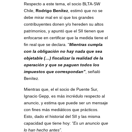
Respecto a este tema, el socio BLTA-SW
Chile,
Rodrigo Benítez
, estimó que no se
debe mirar mal en sí que los grandes
contribuyentes donen y/o hereden su altos
patrimonios, y apuntó que el SII tienen que
enfocarse en certificar que la medida tiene el
fin real que se declara. “
Mientras cumpla
con la obligación no hay nada que sea
objetable (…) fiscalizar la realidad de la
operación y que se paguen todos los
impuestos que correspondan”
, señaló
Benítez.
Mientras que, el el socio de Puente Sur,
Ignacio Gepp, es más incrédulo respecto al
anuncio, y estima que puede ser un mensaje
con fines más mediáticos que prácticos.
Esto, dado el historial del SII y las misma
capacidad que tiene hoy:
“Es un anuncio que
lo han hecho antes”.