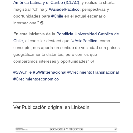
América Latina y el Caribe (ICLAC)
, y realizó la charla
magistral “China y
#AsiadelPacífico
: perspectivas y
oportunidades para
#Chile
en el actual escenario
internacional” 🌏
En esta iniciativa de la
Pontificia Universidad Católica de
Chile
, el canciller destacó que “
#AsiaPacífico
, como
concepto, nos aporta un sentido de vecindad con países
geográficamente distantes, pero con los que
compartimos intereses y oportunidades” 🤝
#SWChile
#SWInternacional
#CrecimientoTransnacional
#Crecimientoeconómico
Ver Publicación original en
LinkedIn