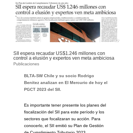
SII espera recaudar US$1.246 millones con
control a elusión y expertos ven meta ambiciosa
Publicaciones
BLTA-SW Chile y su socio Rodrigo
Benitez analizan en El Mercurio de hoy el
PGCT 2023 del SII.
Es importante tener presente los planes del
fiscalización del SII para este período y los
sectores que focalizaran su acción. Para
conocerlo, el SII emitió su Plan de Gestión
de Cumplimiento Tributario 2023.