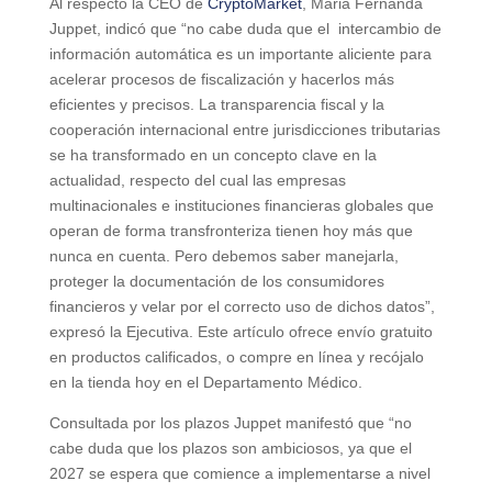
Al respecto la CEO de
CryptoMarket
, Maria Fernanda
Juppet, indicó que “no cabe duda que el intercambio de
información automática es un importante aliciente para
acelerar procesos de fiscalización y hacerlos más
eficientes y precisos. La transparencia fiscal y la
cooperación internacional entre jurisdicciones tributarias
se ha transformado en un concepto clave en la
actualidad, respecto del cual las empresas
multinacionales e instituciones financieras globales que
operan de forma transfronteriza tienen hoy más que
nunca en cuenta. Pero debemos saber manejarla,
proteger la documentación de los consumidores
financieros y velar por el correcto uso de dichos datos”,
expresó la Ejecutiva. Este artículo ofrece envío gratuito
en productos calificados, o compre en línea y recójalo
en la tienda hoy en el Departamento Médico.
Consultada por los plazos Juppet manifestó que “no
cabe duda que los plazos son ambiciosos, ya que el
2027 se espera que comience a implementarse a nivel