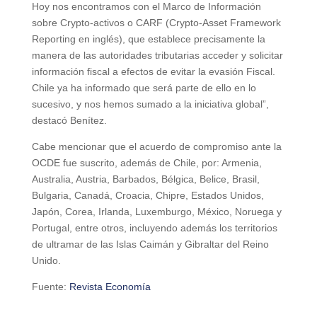
Hoy nos encontramos con el Marco de Información
sobre Crypto-activos o CARF (Crypto-Asset Framework
Reporting en inglés), que establece precisamente la
manera de las autoridades tributarias acceder y solicitar
información fiscal a efectos de evitar la evasión Fiscal.
Chile ya ha informado que será parte de ello en lo
sucesivo, y nos hemos sumado a la iniciativa global”,
destacó Benítez.
Cabe mencionar que el acuerdo de compromiso ante la
OCDE fue suscrito, además de Chile, por: Armenia,
Australia, Austria, Barbados, Bélgica, Belice, Brasil,
Bulgaria, Canadá, Croacia, Chipre, Estados Unidos,
Japón, Corea, Irlanda, Luxemburgo, México, Noruega y
Portugal, entre otros, incluyendo además los territorios
de ultramar de las Islas Caimán y Gibraltar del Reino
Unido.
Fuente:
Revista Economía