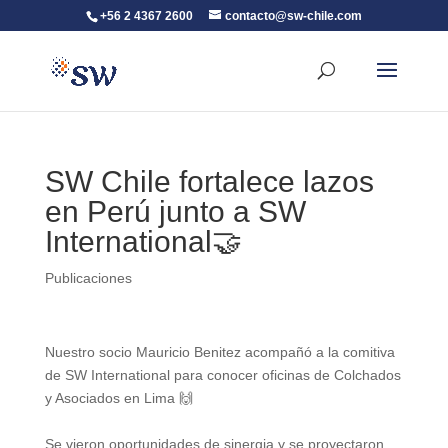
+56 2 4367 2600
contacto@sw-chile.com
SW Chile fortalece lazos
en Perú junto a SW
International🤝
Publicaciones
Nuestro socio Mauricio Benitez acompañó a la comitiva
de SW International para conocer oficinas de Colchados
y Asociados en Lima 🙌
Se vieron oportunidades de sinergia y se proyectaron