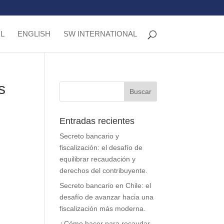
L
ENGLISH
SW INTERNATIONAL
s
Entradas recientes
Secreto bancario y
fiscalización: el desafío de
equilibrar recaudación y
derechos del contribuyente.
Secreto bancario en Chile: el
desafío de avanzar hacia una
fiscalización más moderna.
¿Cómo hacer para recaudar