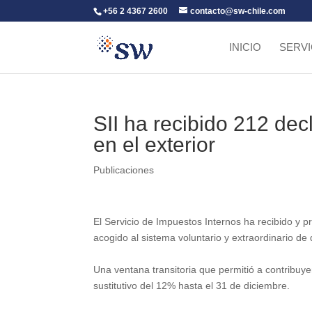
+56 2 4367 2600
contacto@sw-chile.com
INICIO
SERVI
SII ha recibido 212 dec
en el exterior
Publicaciones
El Servicio de Impuestos Internos ha recibido y 
acogido al sistema voluntario y extraordinario de
Una ventana transitoria que permitió a contribuy
sustitutivo del 12% hasta el 31 de diciembre.