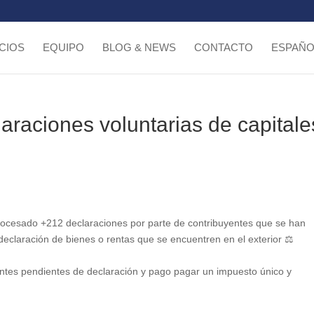
CIOS
EQUIPO
BLOG & NEWS
CONTACTO
ESPAÑO
laraciones voluntarias de capitale
procesado +212 declaraciones por parte de contribuyentes que se han
 declaración de bienes o rentas que se encuentren en el exterior ⚖
entes pendientes de declaración y pago pagar un impuesto único y