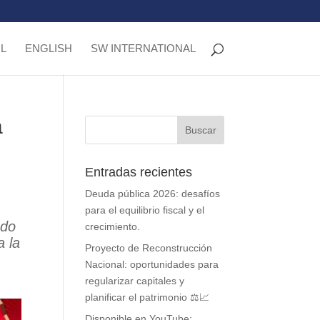
L
ENGLISH
SW INTERNATIONAL
a
Entradas recientes
Deuda pública 2026: desafíos
para el equilibrio fiscal y el
ado
crecimiento.
a la
Proyecto de Reconstrucción
Nacional: oportunidades para
regularizar capitales y
planificar el patrimonio ⚖️📈
Disponible en YouTube: