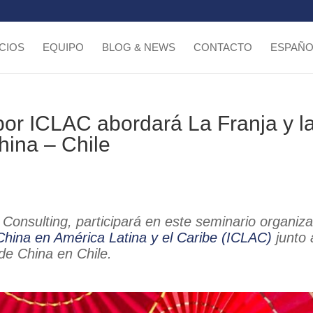
CIOS
EQUIPO
BLOG & NEWS
CONTACTO
ESPAÑO
or ICLAC abordará La Franja y l
hina – Chile
Consulting, participará en este seminario organiz
China en América Latina y el Caribe (ICLAC)
junto 
de China en Chile.