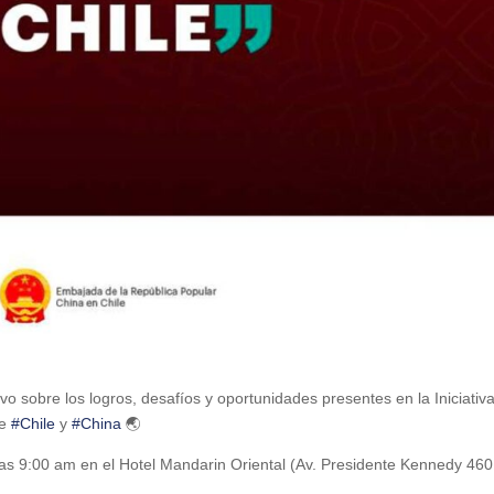
vo sobre los logros, desafíos y oportunidades presentes en la Iniciativ
re
#Chile
y
#China
🌏
as 9:00 am en el Hotel Mandarin Oriental (Av. Presidente Kennedy 460