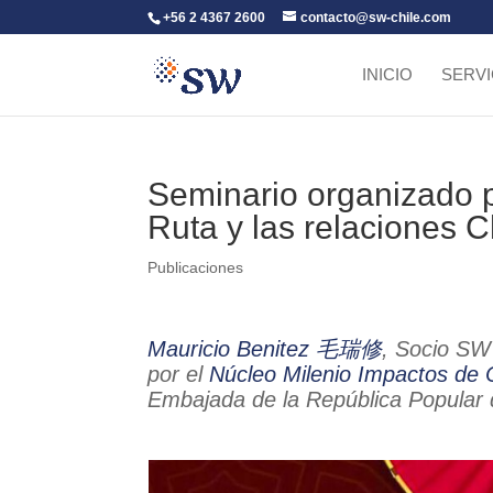
+56 2 4367 2600
contacto@sw-chile.com
INICIO
SERVI
Seminario organizado p
Ruta y las relaciones C
Publicaciones
Mauricio Benitez 毛瑞修
, Socio SW 
por el
Núcleo Milenio Impactos de 
Embajada de la República Popular 