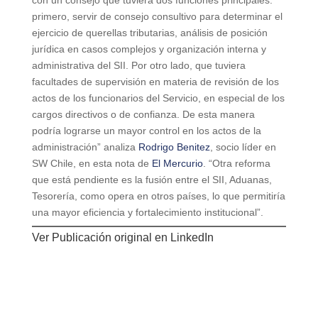
con un consejo que tuviera dos funciones principales:
primero, servir de consejo consultivo para determinar el
ejercicio de querellas tributarias, análisis de posición
jurídica en casos complejos y organización interna y
administrativa del SII. Por otro lado, que tuviera
facultades de supervisión en materia de revisión de los
actos de los funcionarios del Servicio, en especial de los
cargos directivos o de confianza. De esta manera
podría lograrse un mayor control en los actos de la
administración” analiza
Rodrigo Benitez
, socio líder en
SW Chile, en esta nota de
El Mercurio
.
“Otra reforma
que está pendiente es la fusión entre el SII, Aduanas,
Tesorería, como opera en otros países, lo que permitiría
una mayor eficiencia y fortalecimiento institucional”.
Ver Publicación original en
LinkedIn