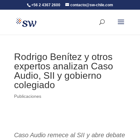
+56 2 4367 2600
contacto@sw-chile.com
Rodrigo Benítez y otros
expertos analizan Caso
Audio, SII y gobierno
colegiado
Publicaciones
Caso Audio remece al SII y abre debate