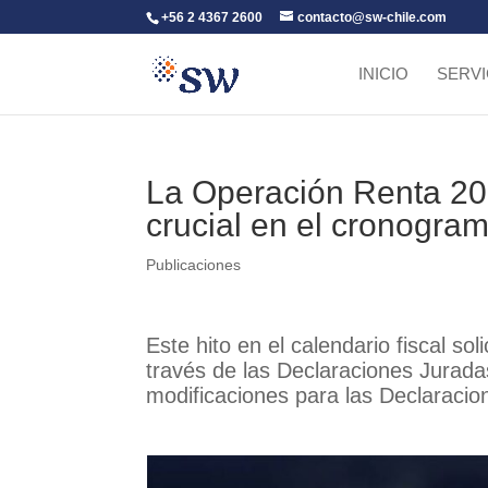
+56 2 4367 2600
contacto@sw-chile.com
INICIO
SERVI
La Operación Renta 20
crucial en el cronogra
Publicaciones
Este hito en el calendario fiscal so
través de las Declaraciones Jurada
modificaciones para las Declaracio