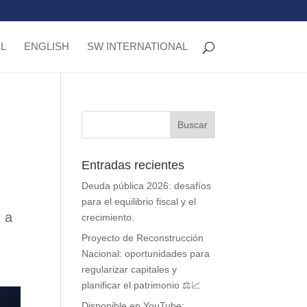
L
ENGLISH
SW INTERNATIONAL
Entradas recientes
Deuda pública 2026: desafíos
para el equilibrio fiscal y el
s a
crecimiento.
Proyecto de Reconstrucción
Nacional: oportunidades para
regularizar capitales y
planificar el patrimonio ⚖️📈
Disponible en YouTube: