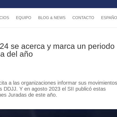
CIOS
EQUIPO
BLOG & NEWS
CONTACTO
ESPAÑO
24 se acerca y marca un periodo
ma del año
licita a las organizaciones informar sus movimiento
s DDJJ. Y en agosto 2023 el SII publicó estas
nes Juradas de este año.