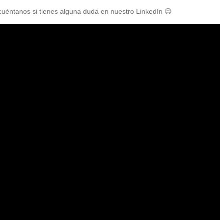
cuéntanos si tienes alguna duda en nuestro LinkedIn 😉