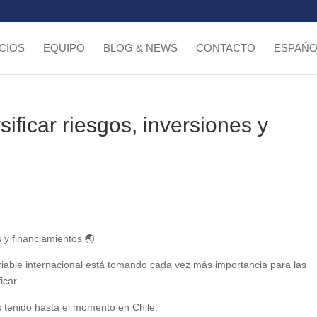
CIOS
EQUIPO
BLOG & NEWS
CONTACTO
ESPAÑO
sificar riesgos, inversiones y
s y financiamientos 🌏
riable internacional está tomando cada vez más importancia para las
icar.
s tenido hasta el momento en Chile.