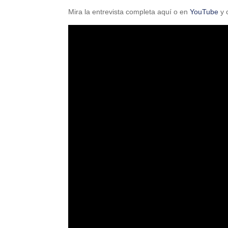
Mira la entrevista completa aquí o en
YouTube
y 