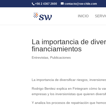
+56 2 4367 2600
contacto@sw-chile.com
INICIO
SERVI
La importancia de diver
financiamientos
Entrevistas
,
Publicaciones
La importancia de diversificar riesgos, inversione
Rodrigo Benitez explica en Fintegram cómo la va
empresas y los inversionistas que quieren diversif
Y analiza los procesos de repatriación que hemo