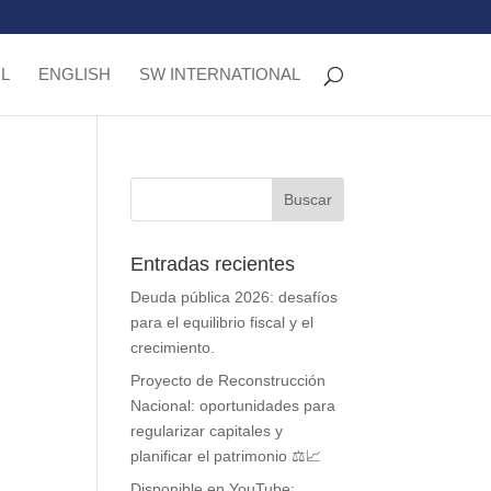
L
ENGLISH
SW INTERNATIONAL
Entradas recientes
Deuda pública 2026: desafíos
para el equilibrio fiscal y el
crecimiento.
Proyecto de Reconstrucción
Nacional: oportunidades para
regularizar capitales y
planificar el patrimonio ⚖️📈
Disponible en YouTube: