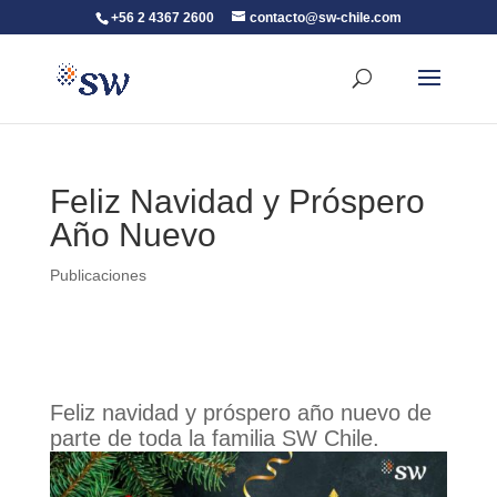
+56 2 4367 2600
contacto@sw-chile.com
Feliz Navidad y Próspero
Año Nuevo
Publicaciones
Feliz navidad y próspero año nuevo de
parte de toda la familia SW Chile.