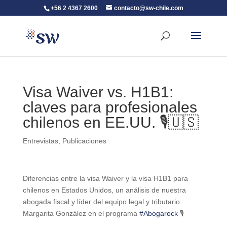
+56 2 4367 2600
contacto@sw-chile.com
Visa Waiver vs. H1B1:
claves para profesionales
chilenos en EE.UU. 🎙️🇺🇸
Entrevistas
,
Publicaciones
Diferencias entre la visa Waiver y la visa H1B1 para
chilenos en Estados Unidos, un análisis de nuestra
abogada fiscal y líder del equipo legal y tributario
Margarita González en el programa
#Abogarock
🎙️