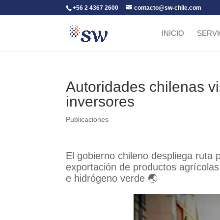
+56 2 4367 2600
contacto@sw-chile.com
INICIO
SERVI
Autoridades chilenas vi
inversores
Publicaciones
El gobierno chileno despliega ruta 
exportación de productos agrícolas 
e hidrógeno verde 🌏