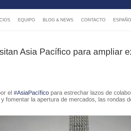
CIOS
EQUIPO
BLOG & NEWS
CONTACTO
ESPAÑO
sitan Asia Pacífico para ampliar e
por el
#AsiaPacífico
para estrechar lazos de colabor
y fomentar la apertura de mercados, las rondas de 