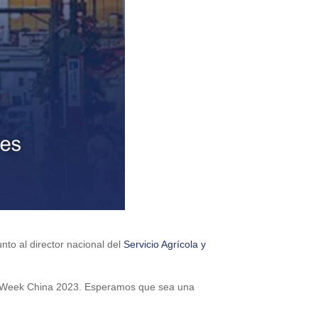
nto al director nacional del
Servicio Agrícola y
hile Week China 2023. Esperamos que sea una