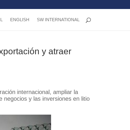
L
ENGLISH
SW INTERNATIONAL
xportación y atraer
ación internacional, ampliar la
negocios y las inversiones en litio