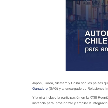
Japón, Corea, Vietnam y China son los países que 
Ganadero
(SAG) y al encargado de Relaciones In
Y la gira incluye la participación en la XXIII R
instancia para profundizar y ampliar la integrac