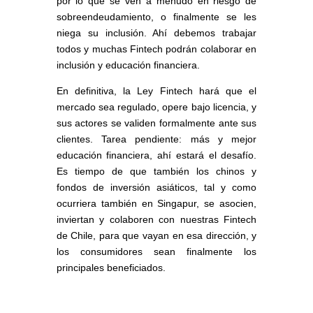
por lo que se ven a menudo en riesgo de
sobreendeudamiento, o finalmente se les
niega su inclusión. Ahí debemos trabajar
todos y muchas Fintech podrán colaborar en
inclusión y educación financiera.
En definitiva, la Ley Fintech hará que el
mercado sea regulado, opere bajo licencia, y
sus actores se validen formalmente ante sus
clientes. Tarea pendiente: más y mejor
educación financiera, ahí estará el desafío.
Es tiempo de que también los chinos y
fondos de inversión asiáticos, tal y como
ocurriera también en Singapur, se asocien,
inviertan y colaboren con nuestras Fintech
de Chile, para que vayan en esa dirección, y
los consumidores sean finalmente los
principales beneficiados.