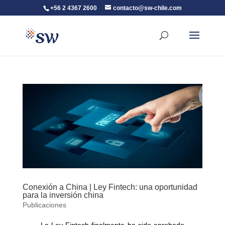
+56 2 4367 2600
contacto@sw-chile.com
Conexión a China | Ley Fintech: una oportunidad
para la inversión china
Publicaciones
La Ley Fintech finalmente ha sido aprobada